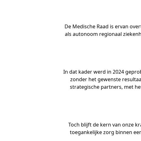
De Medische Raad is ervan overt
als autonoom regionaal ziekenh
In dat kader werd in 2024 gepr
zonder het gewenste resultaa
strategische partners, met h
Toch blijft de kern van onze k
toegankelijke zorg binnen een