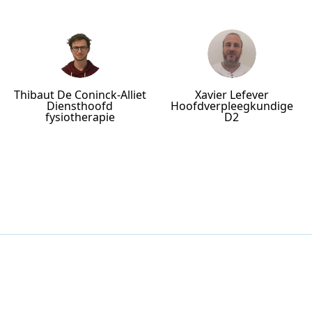
Thibaut De Coninck-Alliet
Xavier Lefever
Diensthoofd
Hoofdverpleegkundige
fysiotherapie
D2