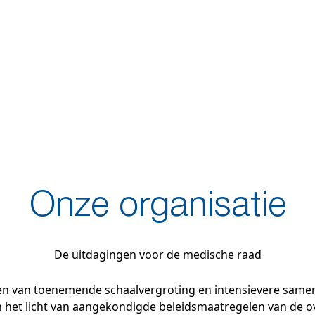
Onze organisatie
De uitdagingen voor de medische raad
eken van toenemende schaalvergroting en intensievere same
 het licht van aangekondigde beleidsmaatregelen van de o