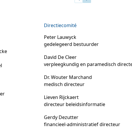
Directiecomité
Peter Lauwyck
gedelegeerd bestuurder
ecke
David De Cleer
verpleegkundig en paramedisch direct
l
Dr. Wouter Marchand
medisch directeur
ger
Lieven Rijckaert
directeur beleidsinformatie
Gerdy Dezutter
financieel-administratief directeur