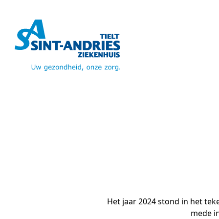
Het jaar 2024 stond in het t
mede in