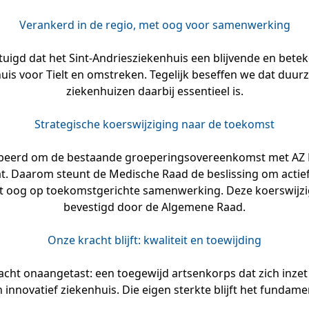
Verankerd in de regio, met oog voor samenwerking
uigd dat het Sint-Andriesziekenhuis een blijvende en betek
uis voor Tielt en omstreken. Tegelijk beseffen we dat d
ziekenhuizen daarbij essentieel is.
Strategische koerswijziging naar de toekomst
obeerd om de bestaande groeperingsovereenkomst met AZ De
t. Daarom steunt de Medische Raad de beslissing om actie
et oog op toekomstgerichte samenwerking. Deze koerswijz
bevestigd door de Algemene Raad.
Onze kracht blijft: kwaliteit en toewijding
racht onaangetast: een toegewijd artsenkorps dat zich inze
 innovatief ziekenhuis. Die eigen sterkte blijft het fund