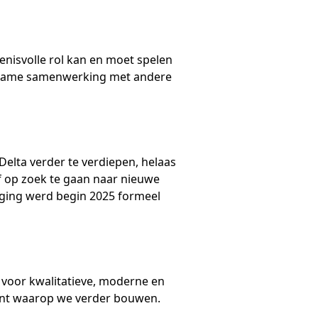
enisvolle rol kan en moet spelen
uurzame samenwerking met andere
lta verder te verdiepen, helaas
f op zoek te gaan naar nieuwe
iging werd begin 2025 formeel
t voor kwalitatieve, moderne en
ament waarop we verder bouwen.