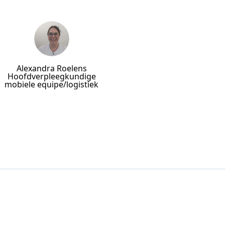
Alexandra Roelens
Hoofdverpleegkundige
mobiele equipe/logistiek