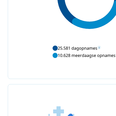
25.581 dagopnames
10.628 meerdaagse opnames