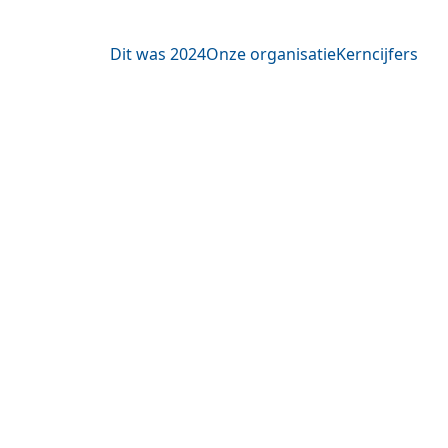
Dit was 2024
Onze organisatie
Kerncijfers