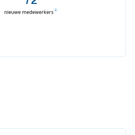
72
nieuwe medewerkers