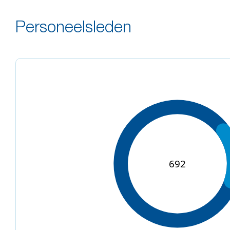
Personeelsleden
692