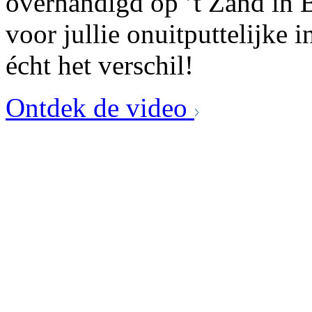
overhandigd op ’t Zand in 
voor jullie onuitputtelijke 
écht het verschil!
Ontdek de video