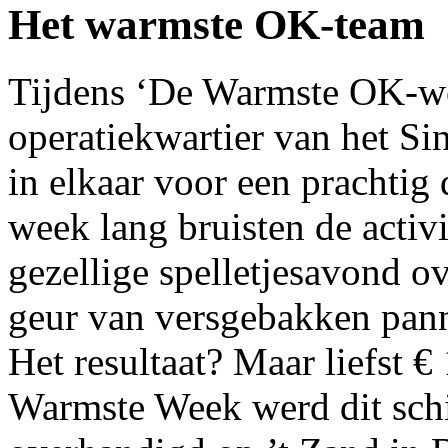
Het warmste OK-team
Tijdens ‘De Warmste OK-wee
operatiekwartier van het S
in elkaar voor een prachti
week lang bruisten de activi
gezellige spelletjesavond ov
geur van versgebakken pan
Het resultaat? Maar liefst 
Warmste Week werd dit schit