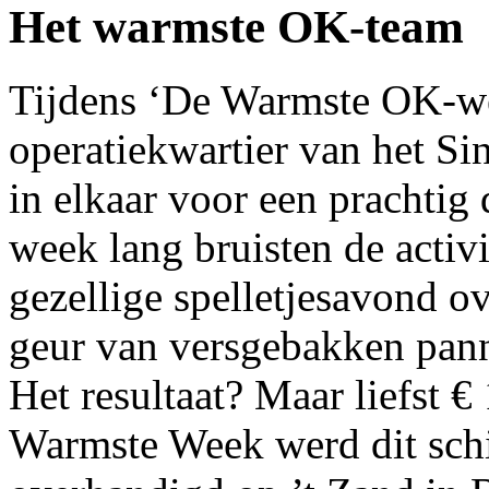
Het warmste OK-team
Tijdens ‘De Warmste OK-wee
operatiekwartier van het S
in elkaar voor een prachti
week lang bruisten de activi
gezellige spelletjesavond ov
geur van versgebakken pan
Het resultaat? Maar liefst 
Warmste Week werd dit schit