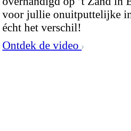
overhandigd op ’t Zand in 
voor jullie onuitputtelijke 
écht het verschil!
Ontdek de video